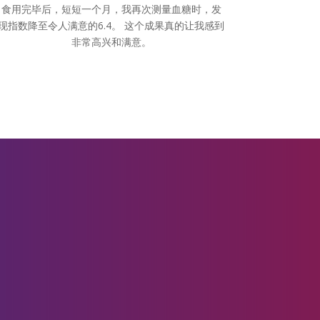
食用完毕后，短短一个月，我再次测量血糖时，发
现指数降至令人满意的6.4。 这个成果真的让我感到
非常高兴和满意。