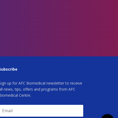
Subscribe
Sign up for AFC Biomedical newsletter to receive
all news, tips, offers and programs from AFC
Biomedical Centre.