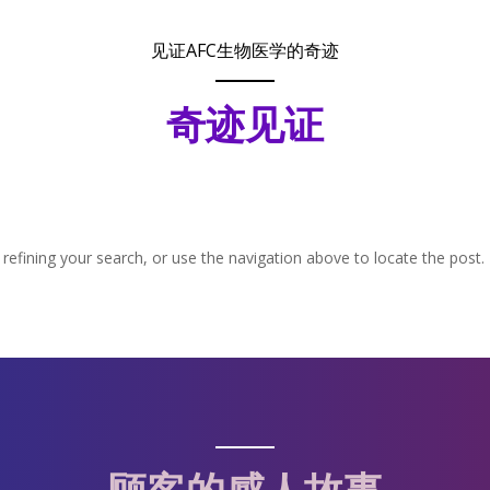
见证AFC生物医学的奇迹
奇迹见证
efining your search, or use the navigation above to locate the post.