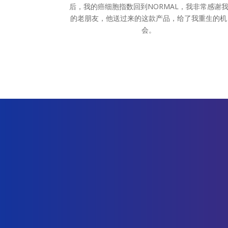
后，我的癌细胞指数回到NORMAL，我非常感谢
的老朋友，他送过来的这款产品，给了我重生的机
会。