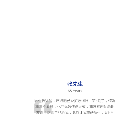
张先生
65 Years
医生告诉我，癌细胞已经扩散到肝，第4期了，情
非常不看好，化疗无数依然无效，我没有想到老朋
友送了这套产品给我，竟然让我重获新生，2个月