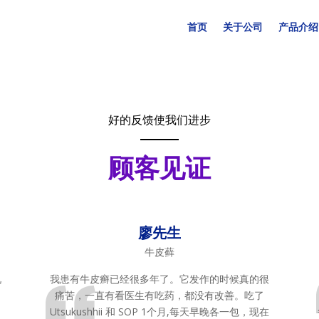
首页
关于公司
产品介绍
好的反馈使我们进步
顾客见证
廖先生
牛皮藓
况
我患有牛皮癣已经很多年了。它发作的时候真的很
痛苦，一直有看医生有吃药，都没有改善。吃了
Utsukushhii 和 SOP 1个月,每天早晚各一包，现在