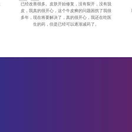
我
已经改善很多。皮肤开始修复，没有裂开，没有脱
皮，我真的很开心，这个牛皮癣的问题困扰了我很
多年，现在将要解决了，真的很开心，我还在吃医
生的药，但是已经可以逐渐减药了。