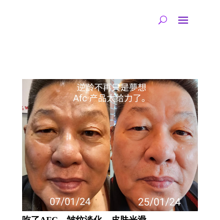
吃了AFC，皱纹淡化，皮肤光滑