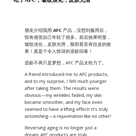
朋友介绍我用
AFC
产品，没想到服用后，
惊奇感觉自己年轻了很多。前后效果明显，
皱纹淡化，皮肤光滑，脸部甚至有拉皮的效
果！真是个令人惊讶的逆龄回春！
逆龄不再只是梦想，AFC 产品太给力了。
A friend introduced me to AFC products,
and to my surprise, I felt much younger
after taking them. The results were
obvious—my wrinkles faded, my skin
became smoother, and my face even
seemed to have a lifting effect! It’s truly
astonishing—a rejuvenation like no other!
Reversing aging is no longer just a
dream; AFC products are truly