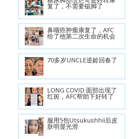
复了，不需要锯脚了
鼻咽癌肿瘤康复了，AFC
给了他第二次生命的机会
70多岁UNCLE逆龄回春了
LONG COVID 面部出现了
红斑，AFC帮助下好转了
服用5包Utsukushhii后皮
肤明显光滑