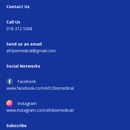
Contact Us
Call Us
018-312 5308
Send us an email
afcbiomedical@gmail.com
Social Networks
Facebook
www.facebook.com/AFCBiomedical
Instagram
www.instagram.com/afcbiomedical/
Subscribe