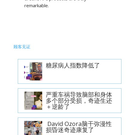
remarkable.
顾客见证
糖尿病人指数降低了
严重车祸导致脑部和身体
多个部分受损，奇迹生还
＋逆龄了
David Ozora脑干弥漫性
损昏迷奇迹康复了