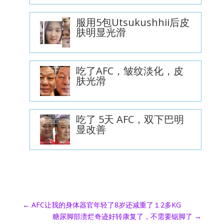
服用5包Utsukushhii后皮
肤明显光滑
吃了AFC，皱纹淡化，皮
肤光滑
吃了 5天 AFC，双下巴明
显改善
←
AFC让我的身体器官年轻了8岁还减重了１2多KG
糖尿脚部溃烂奇迹好转康复了，不需要锯脚了
→