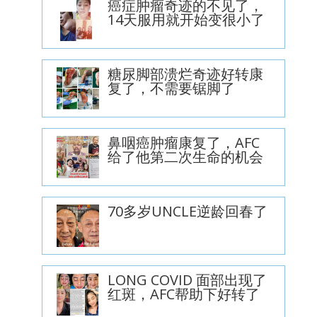
癌症肿瘤奇迹的不见了，
14天服用就开始变很小了
糖尿脚部溃烂奇迹好转康
复了，不需要锯脚了
鼻咽癌肿瘤康复了，AFC
给了他第二次生命的机会
70多岁UNCLE逆龄回春了
LONG COVID 面部出现了
红斑，AFC帮助下好转了