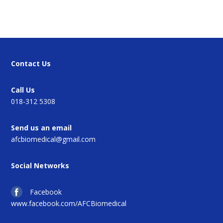
Contact Us
Call Us
018-312 5308
Send us an email
afcbiomedical@gmail.com
Social Networks
Facebook
www.facebook.com/AFCBiomedical