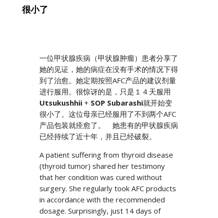
很小了
一位甲状腺疾病（甲状腺肿瘤）患者分享了
她的见证，她的病症在没有手术的情况下得
到了治愈。她定期按照AFC产品的建议剂量
进行服用。很惊讶的是，只是１４天服用
Utsukushhii
+
SOP Subarashi
就开始变
很小了。这位母亲已经服用了不到两个AFC
产品包装就痊愈了。 她患有的甲状腺疾病
已经持续了近十年，并且已经破裂。
A patient suffering from thyroid disease
(thyroid tumor) shared her testimony
that her condition was cured without
surgery. She regularly took AFC products
in accordance with the recommended
dosage. Surprisingly, just 14 days of