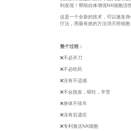
利发现！帮助自体增强NK细胞活
这是一个全新的技术，可以激发身
疗法，用最有效的方法消灭癌细胞
整个过程：
❌不必开刀
❌不必吃药
❌没有不适感
❌不会脱发，呕吐，辛苦
❌身体不排斥
❌没有后遗症
❌专利激活NK细胞