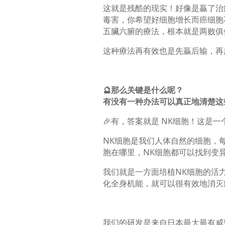
这就是残酷的现实！好像是贏了治
毒害，你希望好细胞增长而癌细胞
五臟六腑的療法，根本就是两败俱
这种療法再有效也是先贏后输，再
🔮那么关键是什么呢？
有没有一种办法可以真正地清楚这
🎉有，答案就是 NK细胞！这是
NK细胞是我们人体自然的细胞，
胞在哪里，NK细胞都可以找到变
我们就是一方面培植NK细胞的活
化全身机能，就可以很有效地消灭
我们的研发是来自日本最大最有威望的 