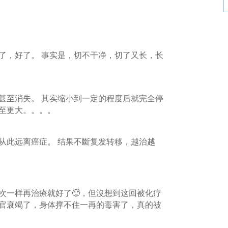
了，好了。 事实是，切不干净，切了又长，长
甚至消失。 其实缩小到一定的程度后就完全停
至更大。。。。
从此远离癌症。 结果不斷复发转移，越治越
次一样再治療就好了🥵，但沒想到这回被化疗
官衰竭了，身体撑不住一再的毒害了，真的被