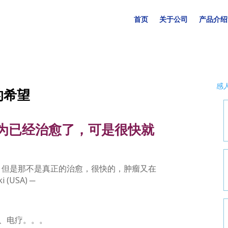
首页
关于公司
产品介绍
感
的希望
为已经治愈了，可是很快就
。但是那不是真正的治愈，很快的，肿瘤又在
i (USA) ─
、电疗。。。