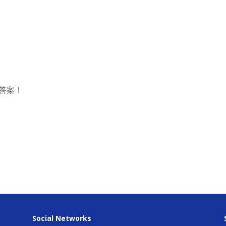
答案！
Social Networks