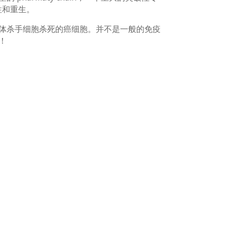
性和重生。
体杀手细胞杀死的癌细胞。并不是一般的免疫
！