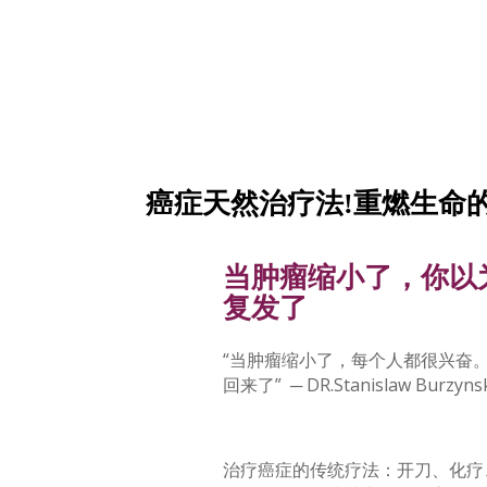
癌症天然治疗法!重燃生命
当肿瘤缩小了，你以
复发了
“当肿瘤缩小了，每个人都很兴奋
回来了” ─ DR.Stanislaw Burzynsk
治疗癌症的传统疗法：开刀、化疗