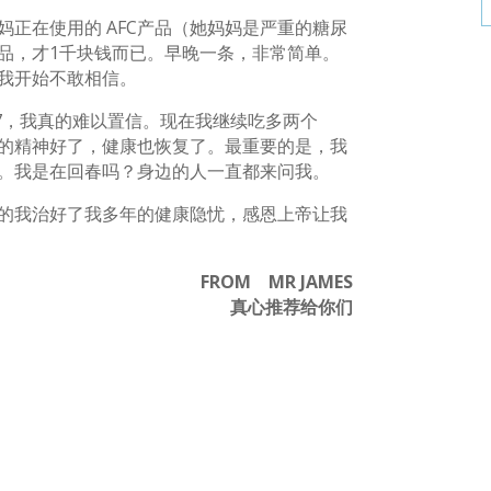
正在使用的 AFC产品（她妈妈是严重的糖尿
品，才1千块钱而已。早晚一条，非常简单。
我开始不敢相信。
.7，我真的难以置信。现在我继续吃多两个
的精神好了，健康也恢复了。最重要的是，我
。我是在回春吗？身边的人一直都来问我。
的我治好了我多年的健康隐忧，感恩上帝让我
FROM MR JAMES
真心推荐给你们