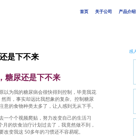
首页
关于公司
产品介绍
感
还是下不来
，糖尿还是下不来
原以为我的糖尿病会很快得到控制，毕竟我花
上。然而，事实却远比我想象的复杂。控制糖尿
注意的食物种类太多了，让人感到无从下手。
去一个个视频爬贴，努力改变自己的生活习
一个月的饮食治疗计划过去了，我竟然做不到，
要改变我这 50多年的习惯还不容易呢。