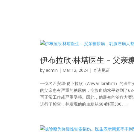
伊布拉欣·林塔医生 – 父亲
by
admin
|
Mar 12, 2024
|
奇迹见证
一位名叫安华·易卜拉欣（Anwar Ibrahim
的父亲患有严重的糖尿病，空腹血糖水平达到了68
再正常工作或严重受损。因此，他最初的治疗方案涉
进行了检查，并发现他的血糖从684降至300。...