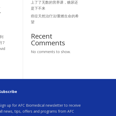
上了了无数的营养课，糖尿还
复
是下不来
癌症天然治疗法!重燃生命的希
望
Recent
不到
Comments
月7
id
No comments to show.
Subscribe
Sign up for AFC Biomedical newsletter to receive
all news, tips, offers and programs from AFC