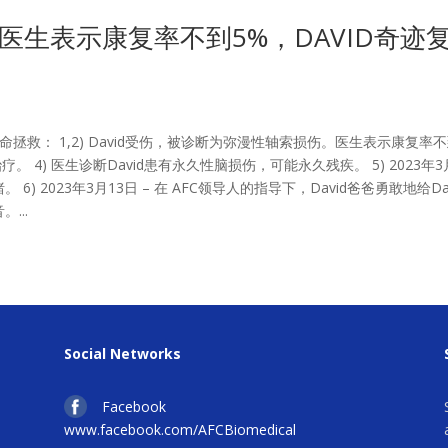
生表示康复率不到5%，DAVID奇迹
ra的宏伟生命拯救： 1,2) David受伤，被诊断为弥漫性轴索损伤。医生表示康复率
疗。 4) 医生诊断David患有永久性脑损伤，可能永久残疾。 5) 2023年3
6) 2023年3月13日 – 在 AFC领导人的指导下，David爸爸勇敢地给Dav
。...
Social Networks
Facebook
www.facebook.com/AFCBiomedical