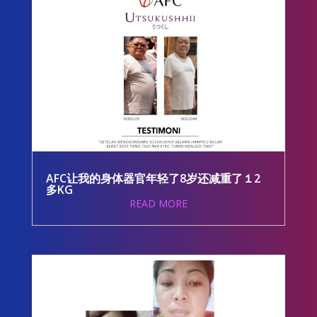
AFC让我的身体器官年轻了8岁还减重了１2
多KG
READ MORE