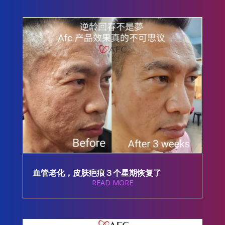
血管老化，皮肤疤痕３个星期恢复了
READ MORE