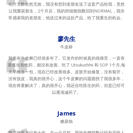
化疗无数依然无效，我没有想到老朋友送了这套产品给我，竟然
让我重获新生，2个月后，我的癌细胞指数回到NORMAL，我非
常感谢我的老朋友，他送过来的这款产品，给了我重生的机会。
廖先生
牛皮藓
我患有牛皮癣已经很多年了。它发作的时候真的很痛苦，一直有
看医生有吃药，都没有改善。吃了 Utsukushhii 和 SOP 1个月,每
天早晚各一包，现在已经改善很多。皮肤开始修复，没有裂开，
没有脱皮，我真的很开心，这个牛皮癣的问题困扰了我很多年，
现在将要解决了，真的很开心，我还在吃医生的药，但是已经可
以逐渐减药了。
James
糖尿病
糖尿病患者已有十年。在一个月前，我的血糖指数已经升至惊人