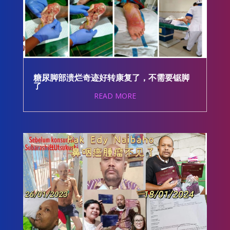
糖尿脚部溃烂奇迹好转康复了，不需要锯脚
了
READ MORE