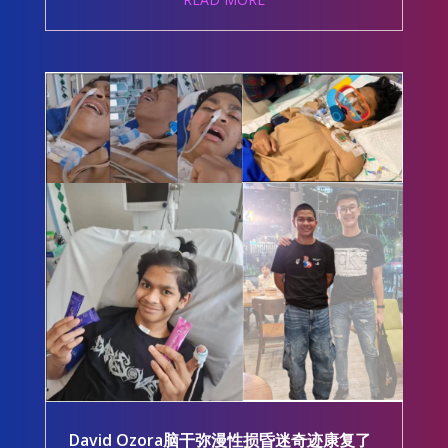
David Ozora脑干弥漫性损昏迷奇迹康复了