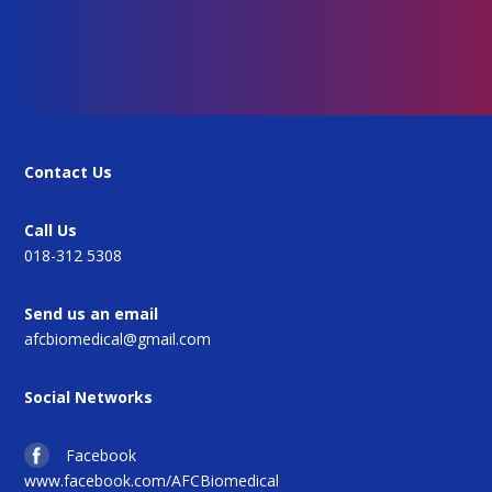
Contact Us
Call Us
018-312 5308
Send us an email
afcbiomedical@gmail.com
Social Networks
Facebook
www.facebook.com/AFCBiomedical