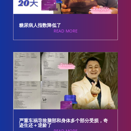
糖尿病人指数降低了
READ MORE
严重车祸导致脑部和身体多个部分受损，奇
迹生还＋逆龄了
READ MORE