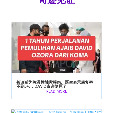
被诊断为弥漫性轴索损伤。医生表示康复率
不到5%，DAVID奇迹复原了
READ MORE